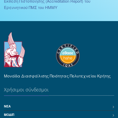
Έκθεση Πιστοποίησης (Accreditation Report) του
Ερευνητικού ΠΜΣ του ΗΜΜΥ
Μονάδα Διασφάλισης Ποιότητας Πολυτεχνείου Κρήτης
Χρήσιμοι σύνδεσμοι
ΝΈΑ
ΜΟΔΙΠ